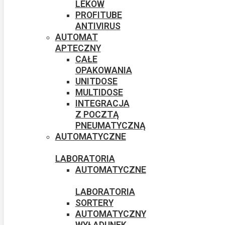
LEKÓW
PROFITUBE
ANTIVIRUS
AUTOMAT
APTECZNY
CAŁE
OPAKOWANIA
UNITDOSE
MULTIDOSE
INTEGRACJA
Z POCZTĄ
PNEUMATYCZNĄ
AUTOMATYCZNE
LABORATORIA
AUTOMATYCZNE
LABORATORIA
SORTERY
AUTOMATYCZNY
WYŁADUNEK​