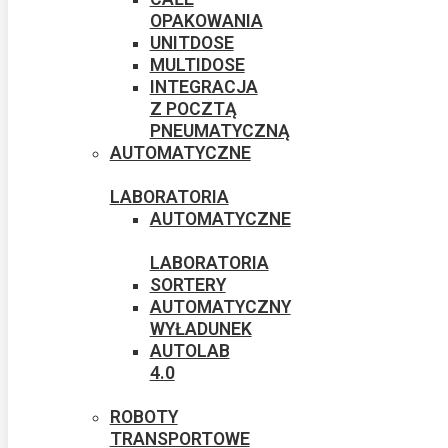
OPAKOWANIA
UNITDOSE
MULTIDOSE
INTEGRACJA
Z POCZTĄ
PNEUMATYCZNĄ
AUTOMATYCZNE
LABORATORIA
AUTOMATYCZNE
LABORATORIA
SORTERY
AUTOMATYCZNY
WYŁADUNEK​
AUTOLAB
4.0
ROBOTY
TRANSPORTOWE