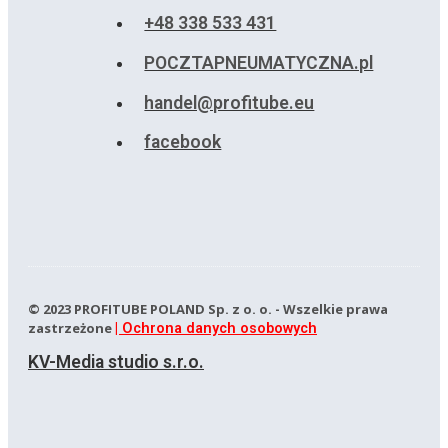
+48 338 533 431
POCZTAPNEUMATYCZNA.pl
handel@profitube.eu
facebook
© 2023 PROFITUBE POLAND Sp. z o. o. - Wszelkie prawa
zastrzeżone
| Ochrona danych osobowych
KV-Media studio s.r.o.