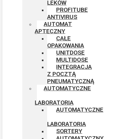
LEKÓW
PROFITUBE
ANTIVIRUS
AUTOMAT
APTECZNY
CAŁE
OPAKOWANIA
UNITDOSE
MULTIDOSE
INTEGRACJA
Z POCZTĄ
PNEUMATYCZNĄ
AUTOMATYCZNE
LABORATORIA
AUTOMATYCZNE
LABORATORIA
SORTERY
AUTOMATYCZNY