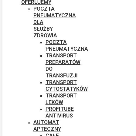
OFERUJEMY
POCZTA
PNEUMATYCZNA
DLA
SŁUŻBY
ZDROWIA
POCZTA
PNEUMATYCZNA
TRANSPORT
PREPARATÓW
DO
TRANSFUZJI
TRANSPORT
CYTOSTATYKÓW
TRANSPORT
LEKÓW
PROFITUBE
ANTIVIRUS
AUTOMAT
APTECZNY
CAŁE