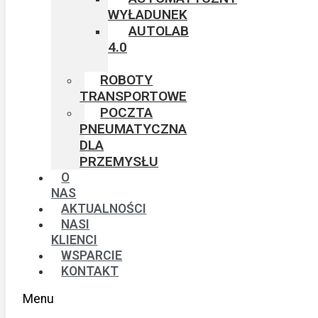
WYŁADUNEK​
AUTOLAB
4.0
ROBOTY
TRANSPORTOWE
POCZTA
PNEUMATYCZNA
DLA
PRZEMYSŁU
O
NAS
AKTUALNOŚCI
NASI
KLIENCI
WSPARCIE
KONTAKT
Menu