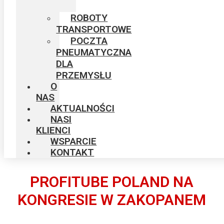
ROBOTY
TRANSPORTOWE
POCZTA
PNEUMATYCZNA
DLA
PRZEMYSŁU
O
NAS
AKTUALNOŚCI
NASI
KLIENCI
WSPARCIE
KONTAKT
PROFITUBE POLAND NA
KONGRESIE W ZAKOPANEM