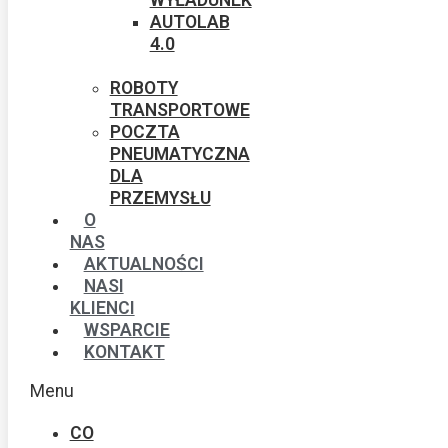
AUTOLAB
4.0
ROBOTY
TRANSPORTOWE
POCZTA
PNEUMATYCZNA
DLA
PRZEMYSŁU
O
NAS
AKTUALNOŚCI
NASI
KLIENCI
WSPARCIE
KONTAKT
Menu
CO