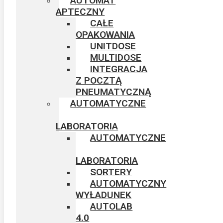
AUTOMAT
APTECZNY
CAŁE
OPAKOWANIA
UNITDOSE
MULTIDOSE
INTEGRACJA
Z POCZTĄ
PNEUMATYCZNĄ
AUTOMATYCZNE
LABORATORIA
AUTOMATYCZNE
LABORATORIA
SORTERY
AUTOMATYCZNY
WYŁADUNEK​
AUTOLAB
4.0